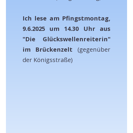
Ich lese am Pfingstmontag,
9.6.2025 um 14.30 Uhr aus
"Die Glückswellenreiterin"
im Brückenzelt
(gegenüber
der Königsstraße)