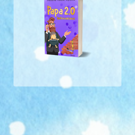
© 2026 Melanie
Amélie Opalka
Datenschutz
und Impressum