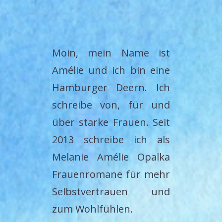
Moin, mein Name ist
Amélie und ich bin eine
Hamburger Deern. Ich
schreibe von, für und
über starke Frauen. Seit
2013 schreibe ich als
Melanie Amélie Opalka
Frauenromane für mehr
Selbstvertrauen und
zum Wohlfühlen.